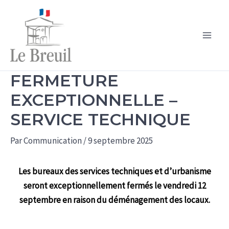
Aller
au
contenu
Main
Men
FERMETURE
EXCEPTIONNELLE –
SERVICE TECHNIQUE
Par
Communication
/
9 septembre 2025
Les bureaux des services techniques et d’urbanisme
seront exceptionnellement fermés le vendredi 12
septembre en raison du déménagement des locaux.