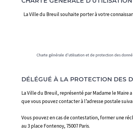
CHARTE GÉNÉRALE D’UTILISATIO
La Ville du Breuil souhaite porter à votre connaiss
Charte générale d’utilisation et de protection des donn
DÉLÉGUÉ À LA PROTECTION DES 
La Ville du Breuil, représenté par Madame le Maire a
que vous pouvez contacter à l’adresse postale suivan
Vous pouvez en cas de contestation, former une réclam
au 3 place Fontenoy, 75007 Paris.