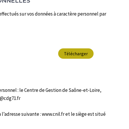
SONNELLES
 effectués sur vos données à caractère personnel par
Télécharger
rsonnel : le Centre de Gestion de Saône-et-Loire,
d@cdg71.fr
’adresse suivante : www.cnil.fr et le siège est situé