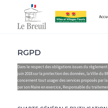
Aller
au
contenu
Accu
RGPD
Dans le respect des obligations issues du règlement
juin 2018 sur la protection des données, la Ville du 
concernent tout usager des services proposés par la 
par son Maire en exercice, Responsable du traitemen