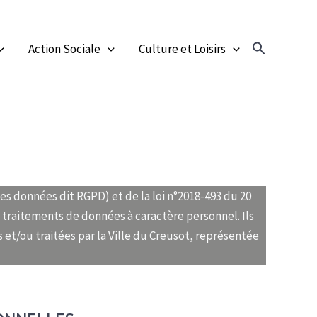
Action Sociale
Culture et Loisirs
s données dit RGPD) et de la loi n°2018-493 du 20
s traitements de données à caractère personnel. Ils
 et/ou traitées par la Ville du Creusot, représentée