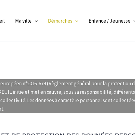
eil
Ma ville
Démarches
Enfance / Jeunesse
 européen n°2016-679 (Règlement général pour la protection de
BREUIL initie et met en œuvre, sous sa responsabilité, différent
collectivité. Les données à caractère personnel sont collectées
t.