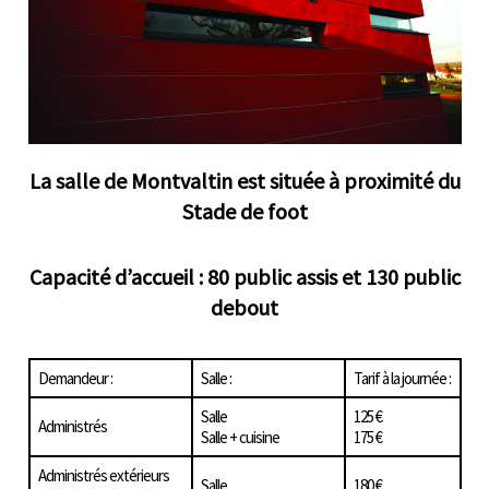
La salle de Montvaltin est située à proximité du
Stade de foot
Capacité d’accueil : 80 public assis et 130 public
debout
Demandeur :
Salle :
Tarif à la journée :
Salle
125 €
Administrés
Salle + cuisine
175 €
Administrés extérieurs
Salle
180 €