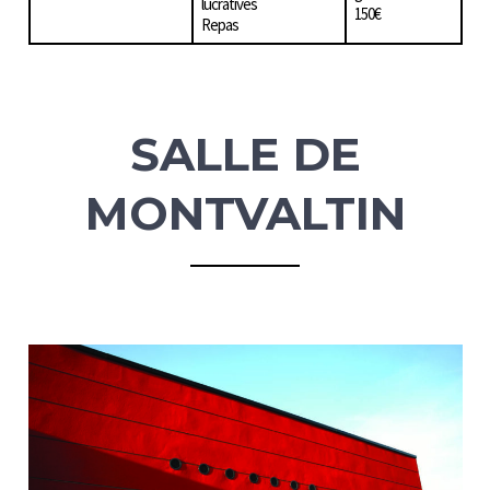
lucratives
150€
Repas
SALLE DE
MONTVALTIN