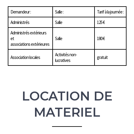
Demandeur :
Salle :
Tarif à la journée :
Administrés
Salle
125 €
Administrés extérieurs
et
Salle
180 €
associations extérieures
Activités non-
Association locales
gratuit
lucratives
LOCATION DE
MATERIEL