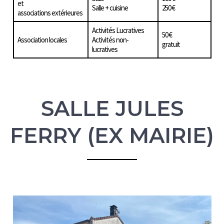
et
Salle + cuisine
250 €
associations extérieures
Activités Lucratives
50 €
Association locales
Activités non-
gratuit
lucratives
SALLE JULES
FERRY (EX MAIRIE)