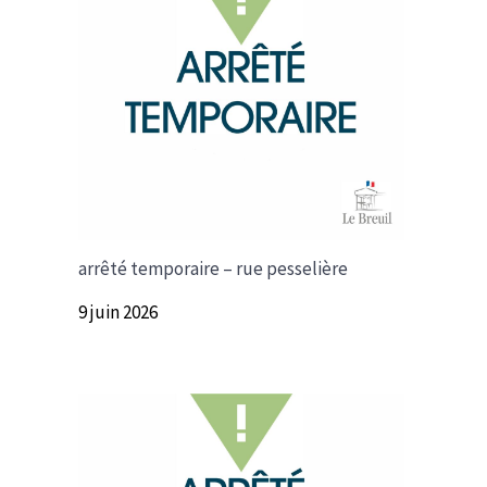
arrêté temporaire – rue pesselière
9 juin 2026