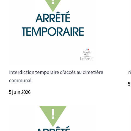
interdiction temporaire d’accès au cimetière
r
communal
5
5 juin 2026