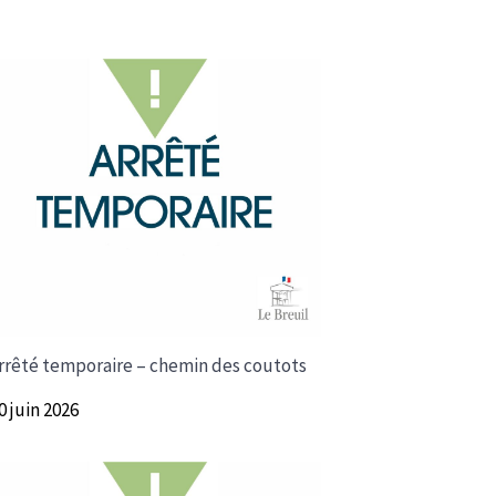
rrêté temporaire – chemin des coutots
0 juin 2026