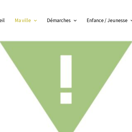
eil
Ma ville
Démarches
Enfance / Jeunesse