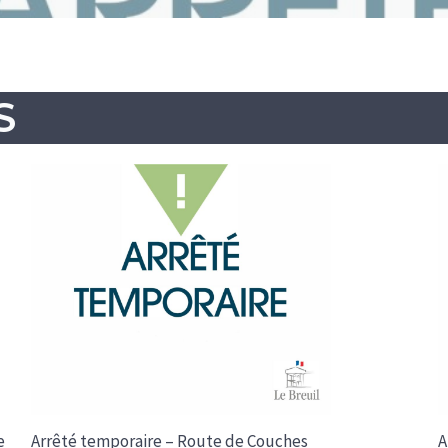
S
e
Arrêté temporaire – Route de Couches
A