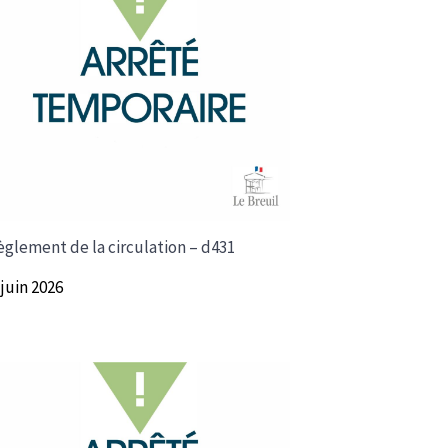
èglement de la circulation – d431
 juin 2026