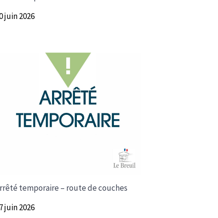
0 juin 2026
rrêté temporaire – route de couches
7 juin 2026