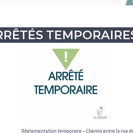
RRÊTÉS TEMPORAIRE
Règlementation temporaire – Chemin entre la rue d