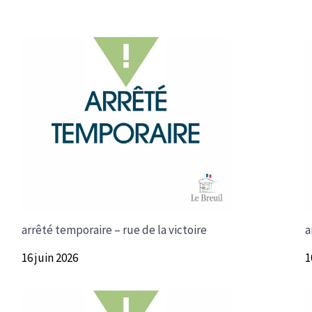
arrêté temporaire – rue de la victoire
a
16 juin 2026
1