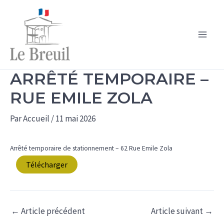
Aller
au
contenu
Main
Men
ARRÊTÉ TEMPORAIRE –
RUE EMILE ZOLA
Par
Accueil
/
11 mai 2026
Arrêté temporaire de stationnement – 62 Rue Emile Zola
Télécharger
←
Article précédent
Article suivant
→