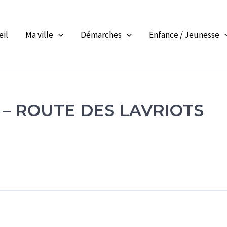
eil
Ma ville
Démarches
Enfance / Jeunesse
– ROUTE DES LAVRIOTS