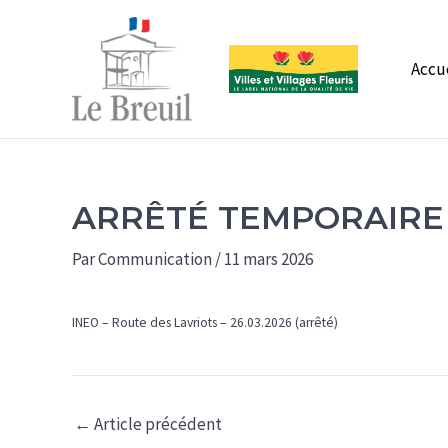
Aller
au
contenu
Accu
ARRÊTÉ TEMPORAIRE 
Par
Communication
/
11 mars 2026
INEO – Route des Lavriots – 26.03.2026 (arrêté)
←
Article précédent