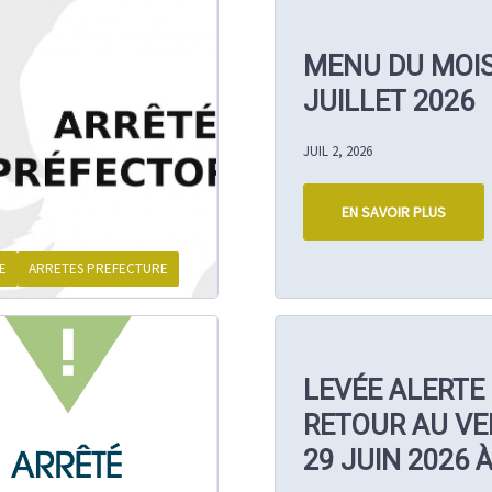
MENU DU MOIS
JUILLET 2026
JUIL 2, 2026
EN SAVOIR PLUS
E
ARRETES PREFECTURE
LEVÉE ALERTE 
RETOUR AU VE
29 JUIN 2026 