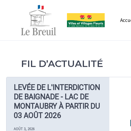
Aller
au
contenu
Accu
FIL D’ACTUALITÉ
LEVÉE DE L'INTERDICTION
DE BAIGNADE - LAC DE
MONTAUBRY À PARTIR DU
03 AOÛT 2026
AOÛT 3, 2026