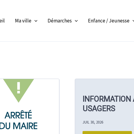
eil
Ma ville
Démarches
Enfance / Jeunesse
INFORMATION
USAGERS
JUIL 30, 2026