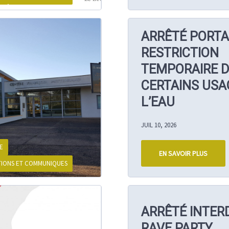
ARRÊTÉ PORT
RESTRICTION
TEMPORAIRE D
CERTAINS USA
L’EAU
JUIL 10, 2026
E
EN SAVOIR PLUS
TIONS ET COMMUNIQUES
ARRÊTÉ INTERD
RAVE PARTY