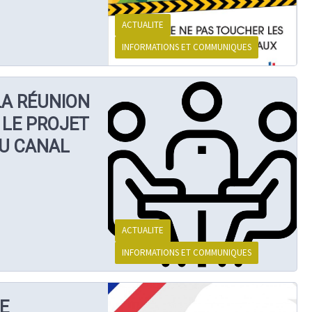
ACTUALITE
INFORMATIONS ET COMMUNIQUES
LA RÉUNION
 LE PROJET
U CANAL
ACTUALITE
INFORMATIONS ET COMMUNIQUES
E