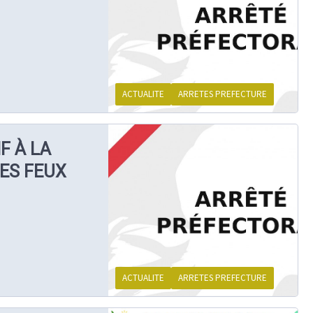
ACTUALITE
ARRETES PREFECTURE
F À LA
ES FEUX
ACTUALITE
ARRETES PREFECTURE