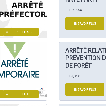
JUIL 10, 2026
EN SAVOIR PLUS
E
ARRETES PREFECTURE
ARRÊTÉ RELATI
PRÉVENTION D
DE FORÊT
JUIL 6, 2026
EN SAVOIR PLUS
E
ARRETES PREFECTURE