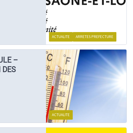
ACTUALITE
ARRETES PREFECTURE
ULE –
 DES
ACTUALITE