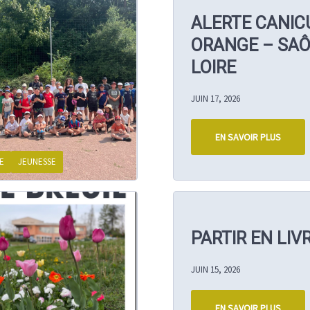
ALERTE CANIC
ORANGE – SAÔ
LOIRE
JUIN 17, 2026
EN SAVOIR PLUS
E
JEUNESSE
PARTIR EN LIV
JUIN 15, 2026
EN SAVOIR PLUS