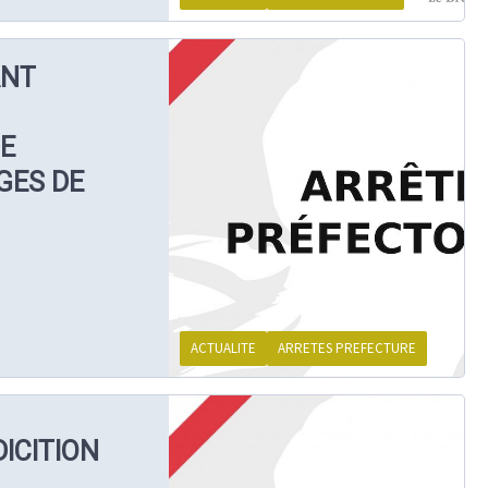
ANT
E
GES DE
ACTUALITE
ARRETES PREFECTURE
ICITION