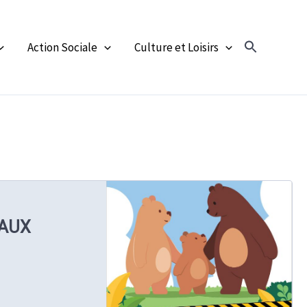
Action Sociale
Culture et Loisirs
 AUX