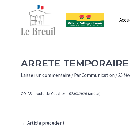
Aller
au
contenu
Accu
ARRETE TEMPORAIRE 
Laisser un commentaire
/ Par
Communication
/
25 fév
COLAS – route de Couches – 02.03.2026 (arrêté)
←
Article précédent