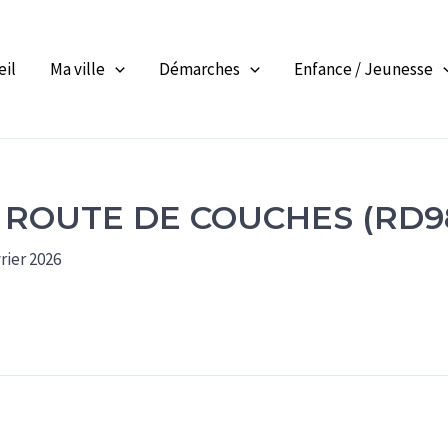
eil
Ma ville
Démarches
Enfance / Jeunesse
ROUTE DE COUCHES (RD9
rier 2026