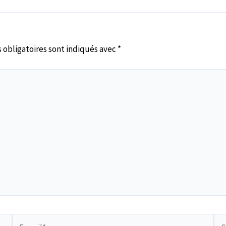
 obligatoires sont indiqués avec
*
E-
Sit