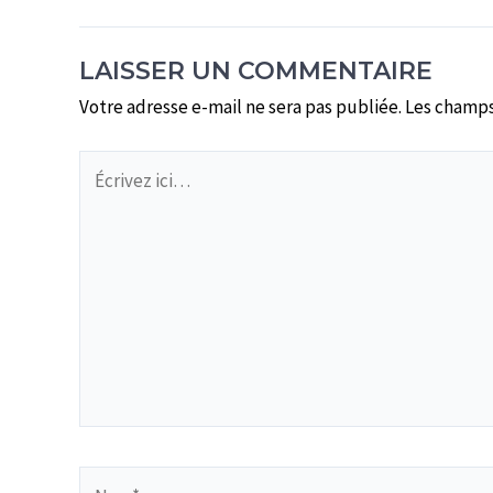
LAISSER UN COMMENTAIRE
Votre adresse e-mail ne sera pas publiée.
Les champs
Écrivez
ici…
Nom*