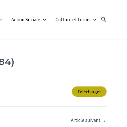
Action Sociale
Culture et Loisirs
84)
Télécharger
Article suivant
→