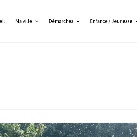
eil
Ma ville
Démarches
Enfance / Jeunesse