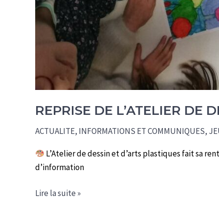
REPRISE DE L’ATELIER DE 
ACTUALITE
,
INFORMATIONS ET COMMUNIQUES
,
JE
L’Atelier de dessin et d’arts plastiques fait sa ren
d’information
Reprise
Lire la suite »
de