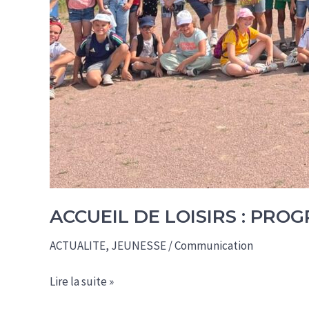
ACCUEIL DE LOISIRS : PRO
ACTUALITE
,
JEUNESSE
/
Communication
Accueil
Lire la suite »
de